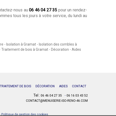
ontactez-nous au
06 46 04 27 35
pour un rendez-
mmes tous les jours à votre service, du lundi au
e - Isolation à Gramat - Isolation des combles à
 Traitement de bois à Gramat - Décoration - Aides
TRAITEMENT DE BOIS
DÉCORATION
AIDES
CONTACT
Tel :
-
06 46 04 27 35
06 16 03 43 52
CONTACT@MENUISERIE-ISO-RENO-46.COM
-
Politique de gestion des cookies