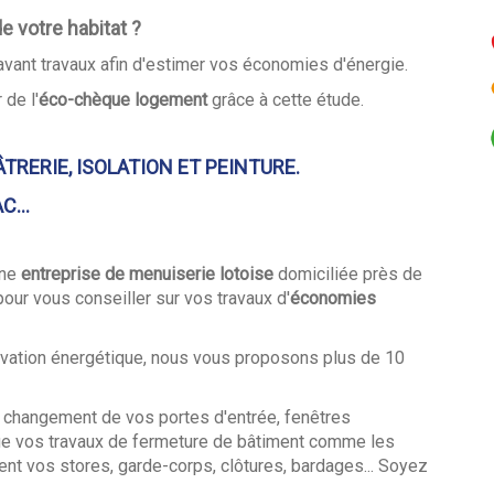
 votre habitat ?
vant travaux afin d'estimer vos économies d'énergie.
de l'
éco-chèque logement
grâce à cette étude.
TRERIE, ISOLATION ET PEINTURE.
...
une
entreprise de menuiserie lotoise
domiciliée près de
r vous conseiller sur vos travaux d'
économies
énovation énergétique, nous vous proposons plus de 10
 le changement de vos portes d'entrée, fenêtres
ue vos travaux de fermeture de bâtiment comme les
ent vos stores, garde-corps, clôtures, bardages... Soyez