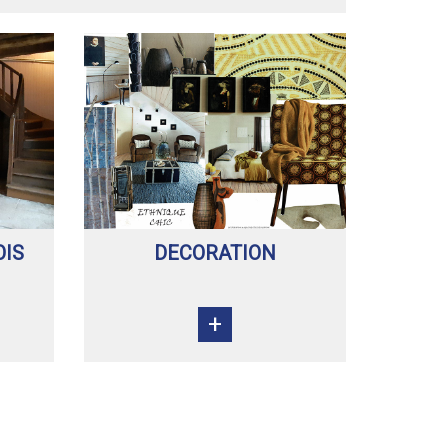
OIS
DECORATION
+