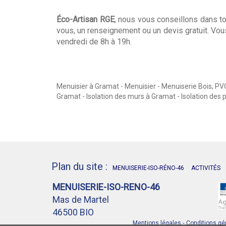
Éco-Artisan RGE
, nous vous conseillons dans 
vous, un renseignement ou un devis gratuit. Vou
vendredi de 8h à 19h.
Menuisier à Gramat - Menuisier - Menuiserie Bois, PVC
Gramat - Isolation des murs à Gramat - Isolation des
Plan du site :
MENUISERIE-ISO-RÉNO-46
ACTIVITÉS
MENUISERIE-ISO-RENO-46
Mas de Martel
46500 BIO
-
Mentions légales
Conditions gén