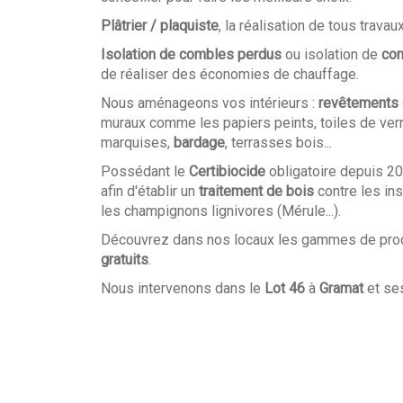
Plâtrier / plaquiste
, la réalisation de tous travau
Isolation de combles perdus
ou isolation de
co
de réaliser des économies de chauffage.
Nous aménageons vos intérieurs :
revêtements 
muraux comme les papiers peints, toiles de ver
marquises,
bardage
, terrasses bois...
Possédant le
Certibiocide
obligatoire depuis 2
afin d'établir un
traitement de bois
contre les ins
les champignons lignivores (Mérule...).
Découvrez dans nos locaux
les gammes de produ
gratuits
.
Nous intervenons dans le
Lot 46
à
Gramat
et ses