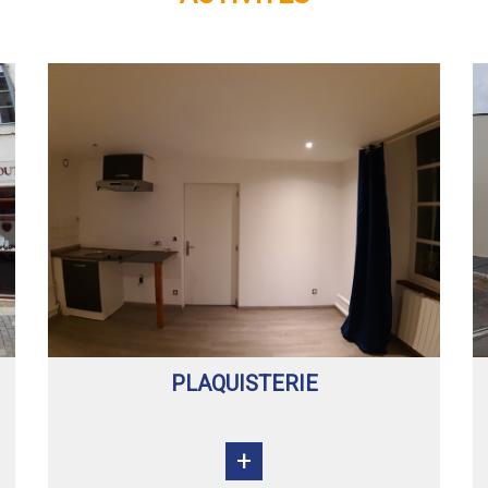
PLAQUISTERIE
+