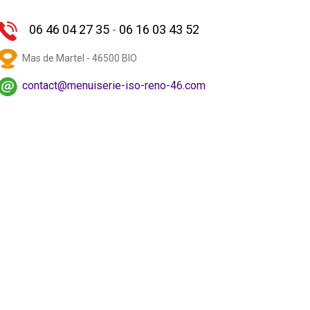
>
06 46 04 27 35
-
06 16 03 43 52
Mas de Martel - 46500 BIO
contact@menuiserie-iso-reno-46.com